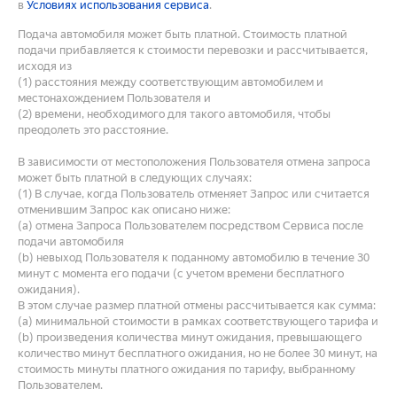
в
Условиях использования сервиса
.
Подача автомобиля может быть платной. Стоимость платной
подачи прибавляется к стоимости перевозки и рассчитывается,
исходя из
(1) расстояния между соответствующим автомобилем и
местонахождением Пользователя и
(2) времени, необходимого для такого автомобиля, чтобы
преодолеть это расстояние.
В зависимости от местоположения Пользователя отмена запроса
может быть платной в следующих случаях:
(1) В случае, когда Пользователь отменяет Запрос или считается
отменившим Запрос как описано ниже:
(a) отмена Запроса Пользователем посредством Сервиса после
подачи автомобиля
(b) невыход Пользователя к поданному автомобилю в течение 30
минут с момента его подачи (с учетом времени бесплатного
ожидания).
В этом случае размер платной отмены рассчитывается как сумма:
(a) минимальной стоимости в рамках соответствующего тарифа и
(b) произведения количества минут ожидания, превышающего
количество минут бесплатного ожидания, но не более 30 минут, на
стоимость минуты платного ожидания по тарифу, выбранному
Пользователем.