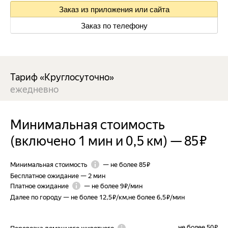
Заказ из приложения или сайта
Заказ по телефону
Тариф «Круглосуточно»
ежедневно
Минимальная стоимость
(включено 1 мин и 0,5 км)
—
85 ₽
Минимальная стоимость
—
не более 85 ₽
Бесплатное ожидание
—
2 мин
Платное ожидание
—
не более 9 ₽/мин
Далее по городу
—
не более 12,5 ₽/км
,
не более 6,5 ₽/мин
не более 50 ₽