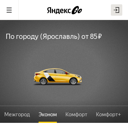
По городу
(
Ярославль
)
от 85 ₽
Межгород
Эконом
Комфорт
Комфорт+