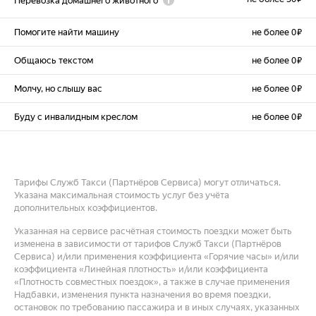
Перевозка домашнего животного
Помогите найти машину
не более 0 ₽
Общаюсь текстом
не более 0 ₽
Молчу, но слышу вас
не более 0 ₽
Буду с инвалидным креслом
не более 0 ₽
Тарифы Служб Такси (Партнёров Сервиса) могут отличаться.
Указана максимальная стоимость услуг без учёта
дополнительных коэффициентов.
Указанная на сервисе расчётная стоимость поездки может быть
изменена в зависимости от тарифов Служб Такси (Партнёров
Сервиса) и/или применения коэффициента «Горячие часы» и/или
коэффициента «Линейная плотность» и/или коэффициента
«Плотность совместных поездок», а также в случае применения
Надбавки, изменения пункта назначения во время поездки,
остановок по требованию пассажира и в иных случаях, указанных