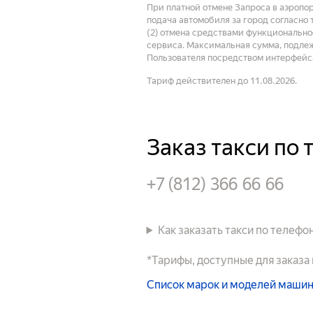
При платной отмене Запроса в аэропо
подача автомобиля за город согласно 
(2) отмена средствами функциональнос
сервиса. Максимальная сумма, подлеж
Пользователя посредством интерфейса
Тариф действителен до 11.08.2026.
Заказ такси по 
+7 (812) 366 66 66
Как заказать такси по телефо
*Тарифы, доступные для заказа
Список марок и моделей маши