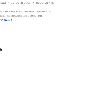
подачи, которая рассчитывается как
ия и начала выполнения партнером
ьно, доводится до сведения
ьзования
.
*