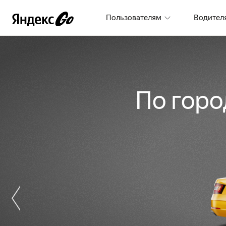
Пользователям
Водител
По гор