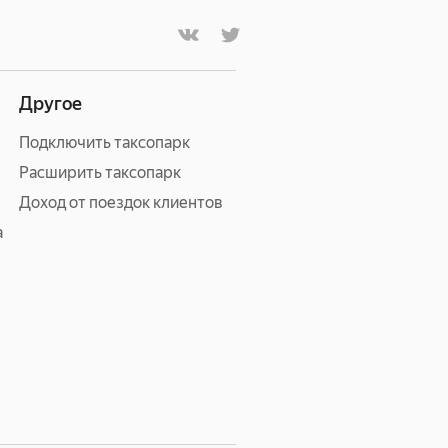
Другое
Подключить таксопарк
Расширить таксопарк
Доход от поездок клиентов
а