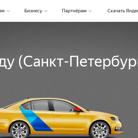
ям
Бизнесу
Партнёрам
Скачать Янде
оду
(
Санкт-Петербур