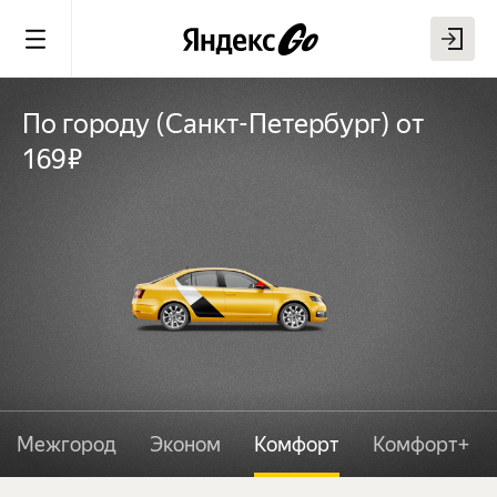
По городу
(
Санкт-Петербург
)
от
169 ₽
Межгород
Эконом
Комфорт
Комфорт+