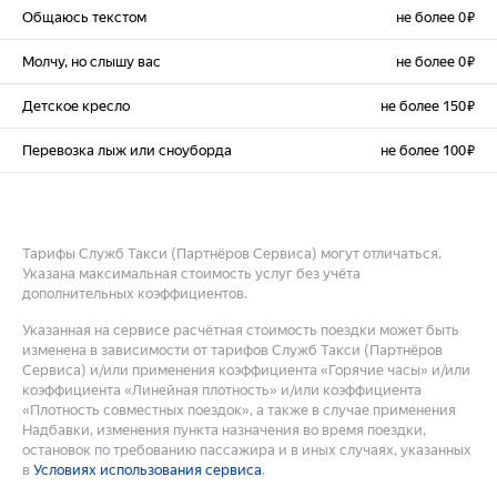
Общаюсь текстом
не более 0 ₽
Молчу, но слышу вас
не более 0 ₽
Детское кресло
не более 150 ₽
Перевозка лыж или сноуборда
не более 100 ₽
Тарифы Служб Такси (Партнёров Сервиса) могут отличаться.
Указана максимальная стоимость услуг без учёта
дополнительных коэффициентов.
Указанная на сервисе расчётная стоимость поездки может быть
изменена в зависимости от тарифов Служб Такси (Партнёров
Сервиса) и/или применения коэффициента «Горячие часы» и/или
коэффициента «Линейная плотность» и/или коэффициента
«Плотность совместных поездок», а также в случае применения
Надбавки, изменения пункта назначения во время поездки,
остановок по требованию пассажира и в иных случаях, указанных
в
Условиях использования сервиса
.