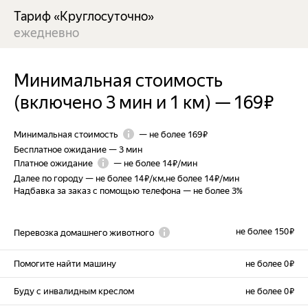
Тариф «Круглосуточно»
ежедневно
Минимальная стоимость
(включено 3 мин и 1 км)
—
169 ₽
Минимальная стоимость
—
не более 169 ₽
Бесплатное ожидание
—
3 мин
Платное ожидание
—
не более 14 ₽/мин
Далее по городу
—
не более 14 ₽/км
,
не более 14 ₽/мин
Надбавка за заказ с помощью телефона
—
не более 3%
не более 150 ₽
Перевозка домашнего животного
Помогите найти машину
не более 0 ₽
Буду с инвалидным креслом
не более 0 ₽