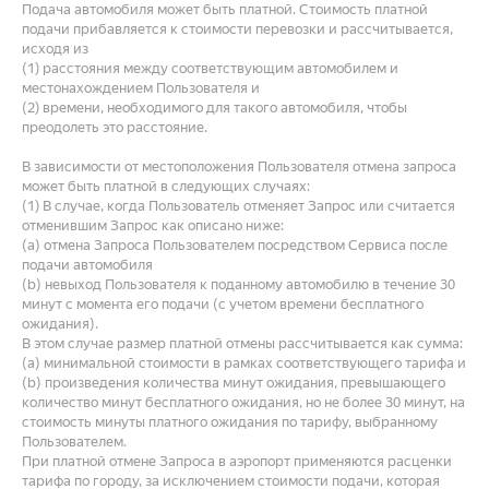
Подача автомобиля может быть платной. Стоимость платной
подачи прибавляется к стоимости перевозки и рассчитывается,
исходя из
(1) расстояния между соответствующим автомобилем и
местонахождением Пользователя и
(2) времени, необходимого для такого автомобиля, чтобы
преодолеть это расстояние.
В зависимости от местоположения Пользователя отмена запроса
может быть платной в следующих случаях:
(1) В случае, когда Пользователь отменяет Запрос или считается
отменившим Запрос как описано ниже:
(a) отмена Запроса Пользователем посредством Сервиса после
подачи автомобиля
(b) невыход Пользователя к поданному автомобилю в течение 30
минут с момента его подачи (с учетом времени бесплатного
ожидания).
В этом случае размер платной отмены рассчитывается как сумма:
(a) минимальной стоимости в рамках соответствующего тарифа и
(b) произведения количества минут ожидания, превышающего
количество минут бесплатного ожидания, но не более 30 минут, на
стоимость минуты платного ожидания по тарифу, выбранному
Пользователем.
При платной отмене Запроса в аэропорт применяются расценки
тарифа по городу, за исключением стоимости подачи, которая