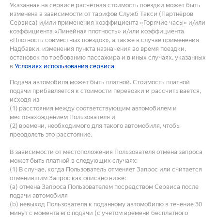
Указанная на сервисе расчётная стоимость поездки может быть
изменена в зависимости от тарифов Служб Такси (Партнёров
Сервиса) и/или применения коэффициента «Горячие часы» и/или
коэффициента «Линейная плотность» и/или коэффициента
«Плотность совместных поездок», а также в случае применения
Надбавки, изменения пункта назначения во время поездки,
остановок по требованию пассажира и в иных случаях, указанных
в
Условиях использования сервиса
.
Подача автомобиля может быть платной. Стоимость платной
подачи прибавляется к стоимости перевозки и рассчитывается,
исходя из
(1) расстояния между соответствующим автомобилем и
местонахождением Пользователя и
(2) времени, необходимого для такого автомобиля, чтобы
преодолеть это расстояние.
В зависимости от местоположения Пользователя отмена запроса
может быть платной в следующих случаях:
(1) В случае, когда Пользователь отменяет Запрос или считается
отменившим Запрос как описано ниже:
(a) отмена Запроса Пользователем посредством Сервиса после
подачи автомобиля
(b) невыход Пользователя к поданному автомобилю в течение 30
минут с момента его подачи (с учетом времени бесплатного