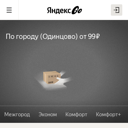
По городу
(
Одинцово
)
от 99 ₽
Межгород
Эконом
Комфорт
Комфорт+