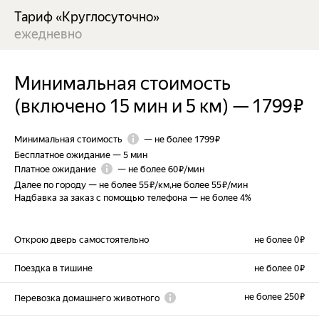
Тариф «Круглосуточно»
ежедневно
Минимальная стоимость
(включено 15 мин и 5 км)
—
1799 ₽
Минимальная стоимость
—
не более 1799 ₽
Бесплатное ожидание
—
5 мин
Платное ожидание
—
не более 60 ₽/мин
Далее по городу
—
не более 55 ₽/км
,
не более 55 ₽/мин
Надбавка за заказ с помощью телефона
—
не более 4%
Открою дверь самостоятельно
не более 0 ₽
Поездка в тишине
не более 0 ₽
не более 250 ₽
Перевозка домашнего животного