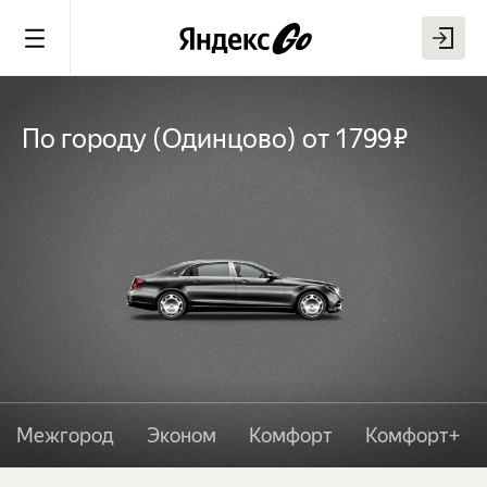
По городу
(
Одинцово
)
от 1799 ₽
Межгород
Эконом
Комфорт
Комфорт+