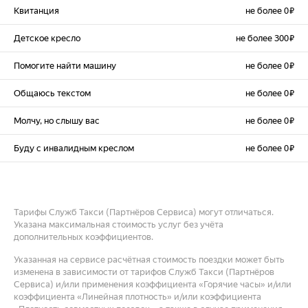
Квитанция
не более 0 ₽
Детское кресло
не более 300 ₽
Помогите найти машину
не более 0 ₽
Общаюсь текстом
не более 0 ₽
Молчу, но слышу вас
не более 0 ₽
Буду с инвалидным креслом
не более 0 ₽
Тарифы Служб Такси (Партнёров Сервиса) могут отличаться.
Указана максимальная стоимость услуг без учёта
дополнительных коэффициентов.
Указанная на сервисе расчётная стоимость поездки может быть
изменена в зависимости от тарифов Служб Такси (Партнёров
Сервиса) и/или применения коэффициента «Горячие часы» и/или
коэффициента «Линейная плотность» и/или коэффициента