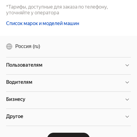
*Тарифы, доступные для заказа по телефону,
уточняйте у оператора
Список марок и моделей машин
Россия (ru)
Пользователям
Водителям
Бизнесу
Другое