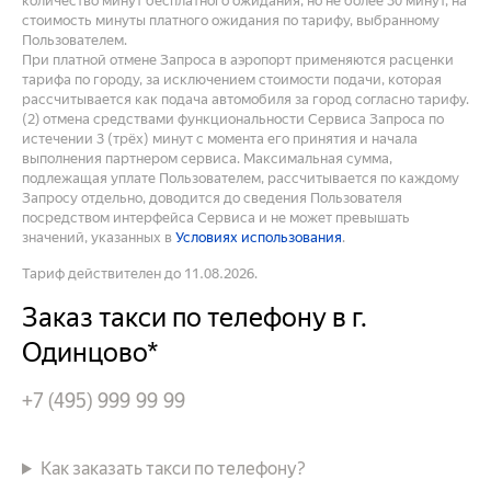
количество минут бесплатного ожидания, но не более 30 минут, на
стоимость минуты платного ожидания по тарифу, выбранному
Пользователем.
При платной отмене Запроса в аэропорт применяются расценки
тарифа по городу, за исключением стоимости подачи, которая
рассчитывается как подача автомобиля за город согласно тарифу.
(2) отмена средствами функциональности Сервиса Запроса по
истечении 3 (трёх) минут с момента его принятия и начала
выполнения партнером сервиса. Максимальная сумма,
подлежащая уплате Пользователем, рассчитывается по каждому
Запросу отдельно, доводится до сведения Пользователя
посредством интерфейса Сервиса и не может превышать
значений, указанных в
Условиях использования
.
Тариф действителен до 11.08.2026.
Заказ такси по телефону в г.
Одинцово*
+7 (495) 999 99 99
Как заказать такси по телефону?