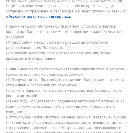
«Плотность совместных поездок», а также в случае применения
Надбавки, изменения пункта назначения во время поездки,
остановок по требованию пассажира и в иных случаях, указанных
в
Условиях использования сервиса
.
Подача автомобиля может быть платной. Стоимость платной
подачи прибавляется к стоимости перевозки и рассчитывается,
исходя из
(1) расстояния между соответствующим автомобилем и
местонахождением Пользователя и
(2) времени, необходимого для такого автомобиля, чтобы
преодолеть это расстояние.
В зависимости от местоположения Пользователя отмена запроса
может быть платной в следующих случаях:
(1) В случае, когда Пользователь отменяет Запрос или считается
отменившим Запрос как описано ниже:
(a) отмена Запроса Пользователем посредством Сервиса после
подачи автомобиля
(b) невыход Пользователя к поданному автомобилю в течение 30
минут с момента его подачи (с учетом времени бесплатного
ожидания).
В этом случае размер платной отмены рассчитывается как сумма:
(a) минимальной стоимости в рамках соответствующего тарифа и
(b) произведения количества минут ожидания, превышающего