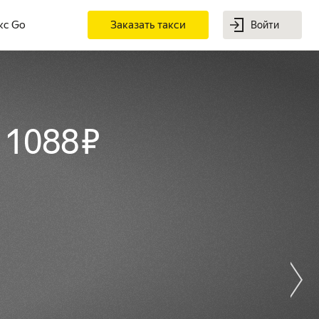
кс Go
Заказать такси
Войти
 1088 ₽