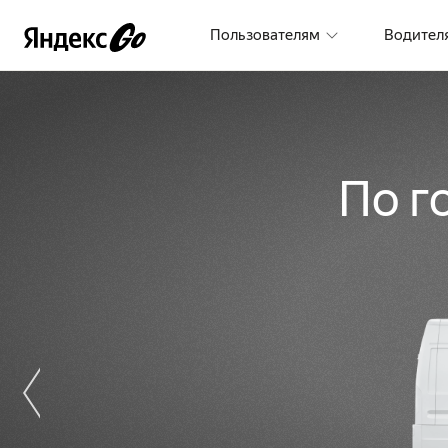
Пользователям
Водител
По г