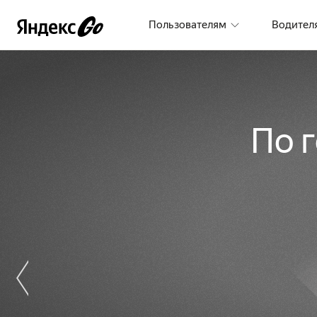
Пользователям
Водител
По 