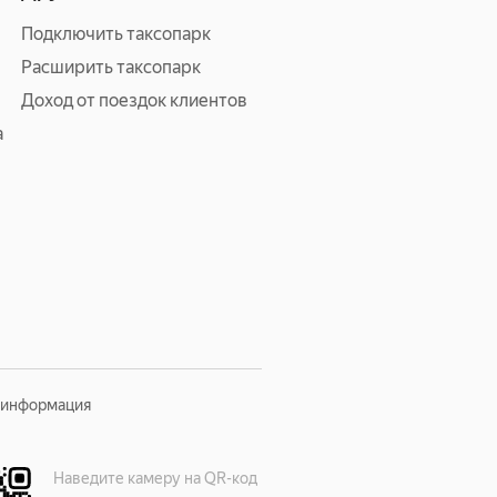
Подключить таксопарк
Расширить таксопарк
Доход от поездок клиентов
а
 информация
Наведите камеру на QR-код