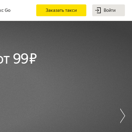
кс Go
Заказать такси
Войти
от 99 ₽