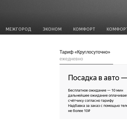
МЕЖГОРОД
ЭКОНОМ
КОМФОРТ
КОМФОР
Тариф «Круглосуточно»
ежедневно
Посадка в авто
Бесплатное ожидание
—
10 мин
дальнейшее ожидание оплачивае
счётчику согласно тарифу
Надбавка за заказ с помощью те
не более 10 ₽