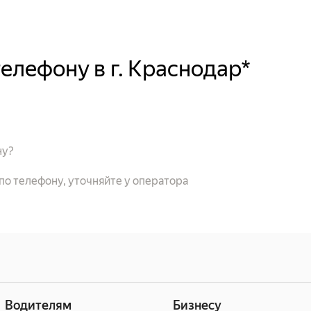
телефону в г. Краснодар*
ну?
 по телефону, уточняйте у оператора
н
Водителям
Бизнесу