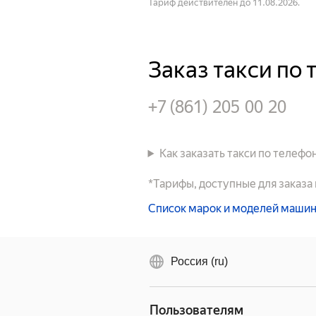
Тариф действителен до 11.08.2026.
Заказ такси по 
+7 (861) 205 00 20
Как заказать такси по телефо
*Тарифы, доступные для заказа
Список марок и моделей маши
Россия (ru)
Пользователям