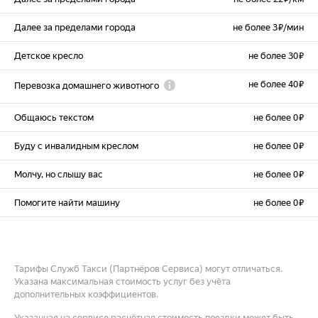
Далее за пределами города
не более 3 ₽/мин
Детское кресло
не более 30 ₽
не более 40 ₽
Перевозка домашнего животного
Общаюсь текстом
не более 0 ₽
Буду с инвалидным креслом
не более 0 ₽
Молчу, но слышу вас
не более 0 ₽
Помогите найти машину
не более 0 ₽
Тарифы Служб Такси (Партнёров Сервиса) могут отличаться.
Указана максимальная стоимость услуг без учёта
дополнительных коэффициентов.
Указанная на сервисе расчётная стоимость поездки может быть