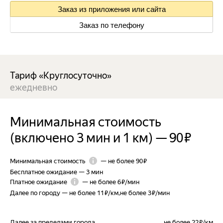
Заказ из приложения или сайта
Заказ по телефону
Тариф «Круглосуточно»
ежедневно
Минимальная стоимость
(включено 3 мин и 1 км)
—
90 ₽
Минимальная стоимость
—
не более 90 ₽
Бесплатное ожидание
—
3 мин
Платное ожидание
—
не более 6 ₽/мин
Далее по городу
—
не более 11 ₽/км
,
не более 3 ₽/мин
Далее за пределами города
не более 22 ₽/км