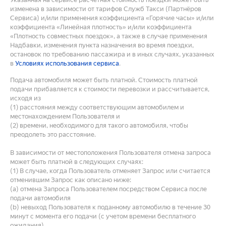
изменена в зависимости от тарифов Служб Такси (Партнёров
Сервиса) и/или применения коэффициента «Горячие часы» и/или
коэффициента «Линейная плотность» и/или коэффициента
«Плотность совместных поездок», а также в случае применения
Надбавки, изменения пункта назначения во время поездки,
остановок по требованию пассажира и в иных случаях, указанных
в
Условиях использования сервиса
.
Подача автомобиля может быть платной. Стоимость платной
подачи прибавляется к стоимости перевозки и рассчитывается,
исходя из
(1) расстояния между соответствующим автомобилем и
местонахождением Пользователя и
(2) времени, необходимого для такого автомобиля, чтобы
преодолеть это расстояние.
В зависимости от местоположения Пользователя отмена запроса
может быть платной в следующих случаях:
(1) В случае, когда Пользователь отменяет Запрос или считается
отменившим Запрос как описано ниже:
(a) отмена Запроса Пользователем посредством Сервиса после
подачи автомобиля
(b) невыход Пользователя к поданному автомобилю в течение 30
минут с момента его подачи (с учетом времени бесплатного
ожидания).