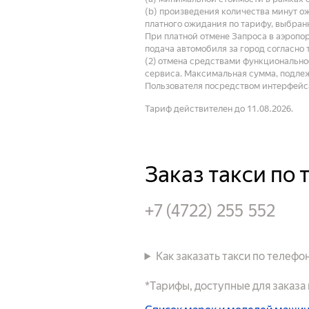
(b) произведения количества минут о
платного ожидания по тарифу, выбран
При платной отмене Запроса в аэропо
подача автомобиля за город согласно 
(2) отмена средствами функциональнос
сервиса. Максимальная сумма, подлеж
Пользователя посредством интерфейса
Тариф действителен до 11.08.2026.
Заказ такси по 
+7 (4722) 255 552
Как заказать такси по телефо
*Тарифы, доступные для заказа