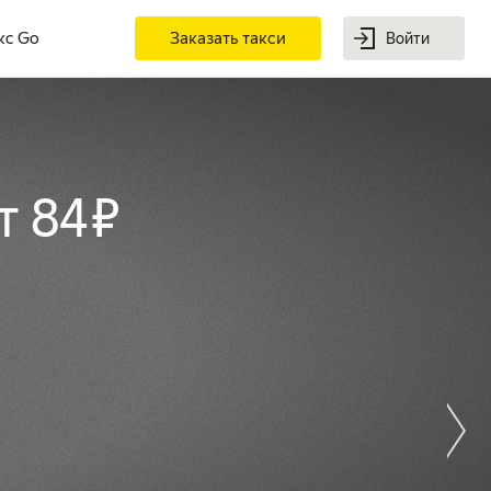
кс Go
Заказать такси
Войти
т 84 ₽