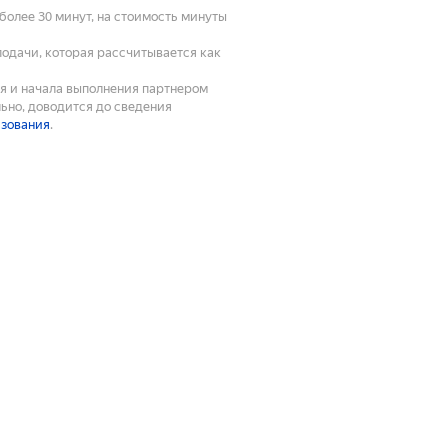
олее 30 минут, на стоимость минуты
подачи, которая рассчитывается как
ия и начала выполнения партнером
ьно, доводится до сведения
ьзования
.