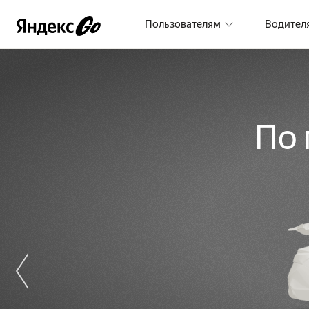
Пользователям
Водител
По