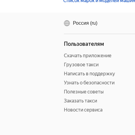
Список марок и моделей маши
Россия (ru)
Пользователям
Скачать приложение
Грузовое такси
Написать в поддержку
Узнать о безопасности
Полезные советы
Заказать такси
Новости сервиса