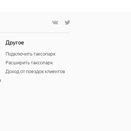
Другое
Подключить таксопарк
Расширить таксопарк
Доход от поездок клиентов
а